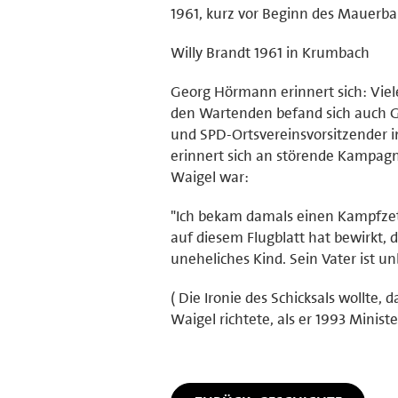
1961, kurz vor Beginn des Mauerbau
Willy Brandt 1961 in Krumbach
Georg Hörmann erinnert sich: Vie
den Wartenden befand sich auch 
und SPD-Ortsvereinsvorsitzender in
erinnert sich an störende Kampag
Waigel war:
"Ich bekam damals einen Kampfzett
auf diesem Flugblatt hat bewirkt, da
uneheliches Kind. Sein Vater ist u
( Die Ironie des Schicksals wollte
Waigel richtete, als er 1993 Minist