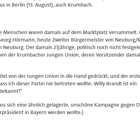
s in Berlin (13. August), auch Krumbach.
le Menschen waren damals auf dem Marktplatz versammelt. 
Georg Hörmann, heute Zweiter Bürgermeister von Neuburg
 Neuburg. Der damals 21jährige, politisch noch nicht festgele
nen der Krumbacher Jungen Union, deren Vorsitzender dama
el von der Jungen Union in die Hand gedrückt, und der erst
ss ich dieser Partei nie beitreten wollte: Willy Brandt ist ein
nbekannt!"
, dass sich eine ähnlich gelagerte, unschöne Kampagne gegen D
erpräsident in Bayern werden wollte.)