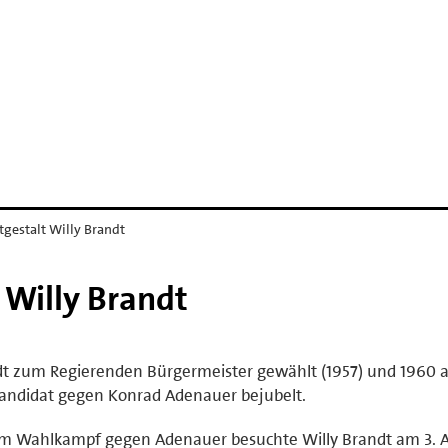
h
htgestalt Willy Brandt
t Willy Brandt
ndt zum Regierenden Bürgermeister gewählt (1957) und 1960 
kandidat gegen Konrad Adenauer bejubelt.
. Im Wahlkampf gegen Adenauer besuchte Willy Brandt am 3. 