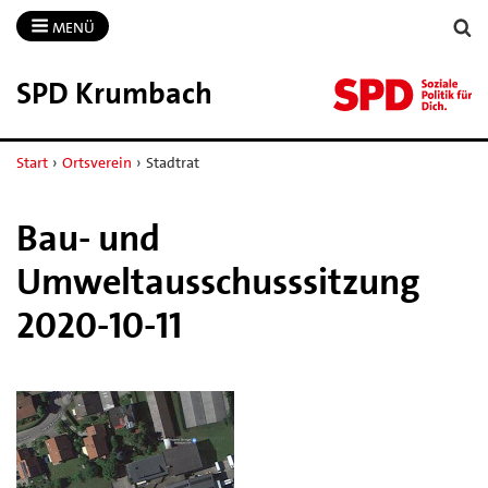
MENÜ
SPD Krumbach
Start
›
Ortsverein
›
Stadtrat
Bau- und
Umweltausschusssitzung
2020-10-11