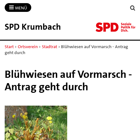
MENÜ
SPD Krumbach
Start
›
Ortsverein
›
Stadtrat
›
Blühwiesen auf Vormarsch - Antrag
geht durch
Blühwiesen auf Vormarsch -
Antrag geht durch