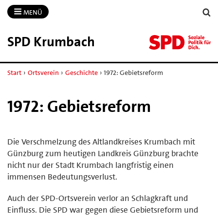
MENÜ
SPD Krumbach
Start
›
Ortsverein
›
Geschichte
›
1972: Gebietsreform
1972: Gebietsreform
Die Verschmelzung des Altlandkreises Krumbach mit
Günzburg zum heutigen Landkreis Günzburg brachte
nicht nur der Stadt Krumbach langfristig einen
immensen Bedeutungsverlust.
Auch der SPD-Ortsverein verlor an Schlagkraft und
Einfluss. Die SPD war gegen diese Gebietsreform und