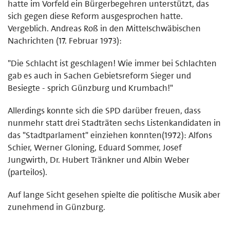
hatte im Vorfeld ein Bürgerbegehren unterstützt, das
sich gegen diese Reform ausgesprochen hatte.
Vergeblich. Andreas Roß in den MitteIschwäbischen
Nachrichten (17. Februar 1973):
"Die Schlacht ist geschlagen! Wie immer bei Schlachten
gab es auch in Sachen Gebietsreform Sieger und
Besiegte - sprich Günzburg und Krumbach!"
Allerdings konnte sich die SPD darüber freuen, dass
nunmehr statt drei Stadträten sechs Listenkandidaten in
das "Stadtparlament" einziehen konnten(1972): Alfons
Schier, Werner Gloning, Eduard Sommer, Josef
Jungwirth, Dr. Hubert Tränkner und Albin Weber
(parteilos).
Auf lange Sicht gesehen spielte die politische Musik aber
zunehmend in Günzburg.