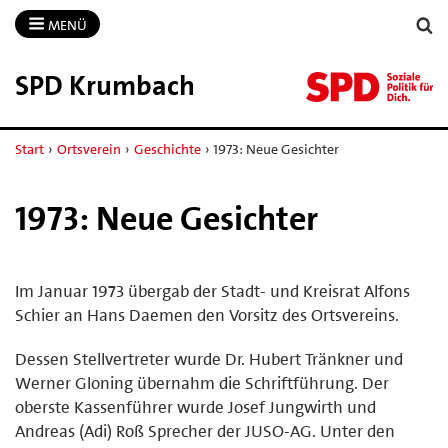
MENÜ
SPD Krumbach
Start
›
Ortsverein
›
Geschichte
›
1973: Neue Gesichter
1973: Neue Gesichter
Im Januar 1973 übergab der Stadt- und Kreisrat Alfons
Schier an Hans Daemen den Vorsitz des Ortsvereins.
Dessen Stellvertreter wurde Dr. Hubert Tränkner und
Werner Gloning übernahm die Schriftführung. Der
oberste Kassenführer wurde Josef Jungwirth und
Andreas (Adi) Roß Sprecher der JUSO-AG. Unter den