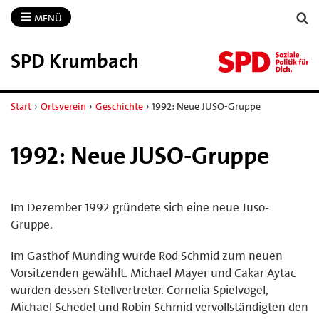
MENÜ
SPD Krumbach
Start
›
Ortsverein
›
Geschichte
›
1992: Neue JUSO-Gruppe
1992: Neue JUSO-Gruppe
Im Dezember 1992 gründete sich eine neue Juso-
Gruppe.
Im Gasthof Munding wurde Rod Schmid zum neuen
Vorsitzenden gewählt. Michael Mayer und Cakar Aytac
wurden dessen Stellvertreter. Cornelia Spielvogel,
Michael Schedel und Robin Schmid vervollständigten den